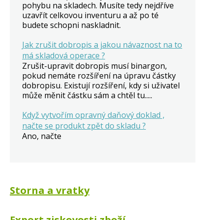
pohybu na skladech. Musíte tedy nejdříve
uzavřít celkovou inventuru a až po té
budete schopni naskladnit.
Jak zrušit dobropis a jakou návaznost na to
má skladová operace ?
Zrušit-upravit dobropis musí binargon,
pokud nemáte rozšíření na úpravu částky
dobropisu. Existují rozšíření, kdy si uživatel
může měnit částku sám a chtěl tu.....
Když vytvořím opravný daňový doklad ,
načte se produkt zpět do skladu ?
Ano, načte
Storna a vratky
Export ziskovosti zboží