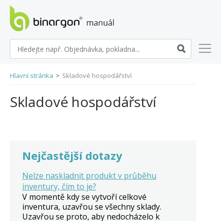
manuál eshopů BINARGON
Hlavní stránka
>
Skladové hospodářství
Skladové hospodářství
Nejčastější dotazy
Nelze naskladnit produkt v průběhu
inventury, čím to je?
V momentě kdy se vytvoří celkové
inventura, uzavřou se všechny sklady.
Uzavřou se proto, aby nedocházelo k