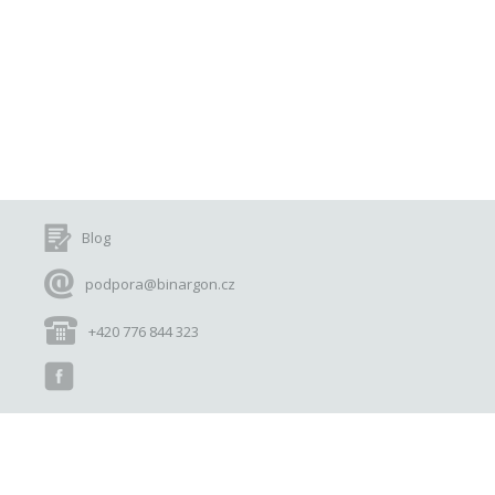
Blog
podpora@binargon.cz
+420 776 844 323