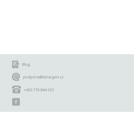
Blog
podpora@binargon.cz
+420 776 844 323