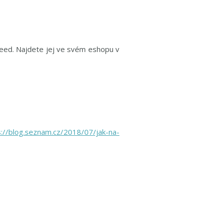
feed. Najdete jej ve svém eshopu v
s://blog.seznam.cz/2018/07/jak-na-