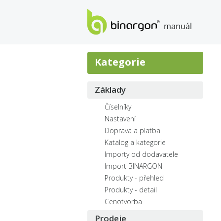
manuál eshopů BINARGON
Kategorie
Základy
Číselníky
Nastavení
Doprava a platba
Katalog a kategorie
Importy od dodavatele
Import BINARGON
Produkty - přehled
Produkty - detail
Cenotvorba
Prodeje