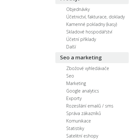
Objednávky
Účetnictví, fakturace, doklady
Kamenné pokladny (kasy)
Skladové hospodářství
Účetní příklady
Další
Seo a marketing
Zbožové vyhledávače
Seo
Marketing
Google analytics
Exporty
Rozesílání emailů / sms
Správa zákazníků
Komunikace
Statistiky
Satelitní eshopy