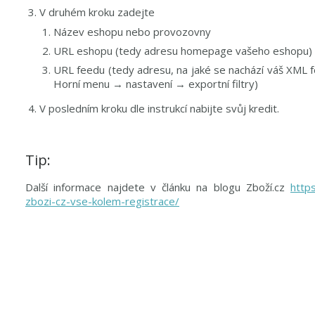
V druhém kroku zadejte
Název eshopu nebo provozovny
URL eshopu (tedy adresu homepage vašeho eshopu)
URL feedu (tedy adresu, na jaké se nachází váš XML 
Horní menu → nastavení → exportní filtry)
V posledním kroku dle instrukcí nabijte svůj kredit.
Tip:
Další informace najdete v článku na blogu Zboží.cz
http
zbozi-cz-vse-kolem-registrace/