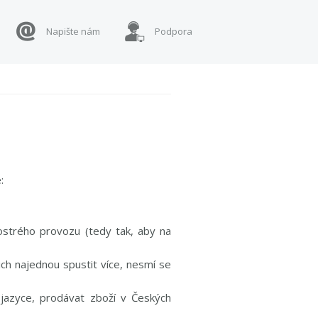
Napište nám
Podpora
:
ostrého provozu (tedy tak, aby na
ch najednou spustit více, nesmí se
azyce, prodávat zboží v Českých