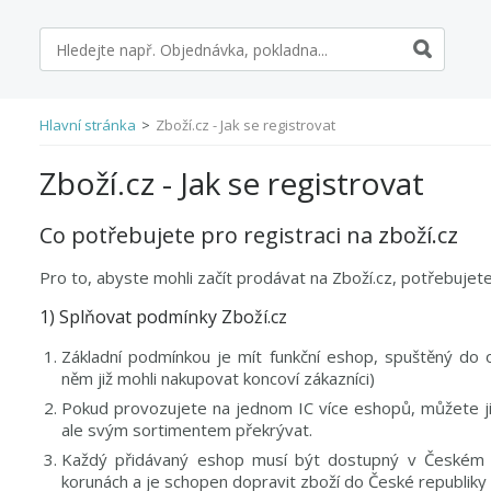
Hlavní stránka
>
Zboží.cz - Jak se registrovat
Zboží.cz - Jak se registrovat
Co potřebujete pro registraci na zboží.cz
Pro to, abyste mohli začít prodávat na Zboží.cz, potřebujete
1) Splňovat podmínky Zboží.cz
Základní podmínkou je mít funkční eshop, spuštěný do 
něm již mohli nakupovat koncoví zákazníci)
Pokud provozujete na jednom IC více eshopů, můžete ji
ale svým sortimentem překrývat.
Každý přidávaný eshop musí být dostupný v Českém j
korunách a je schopen dopravit zboží do České republiky