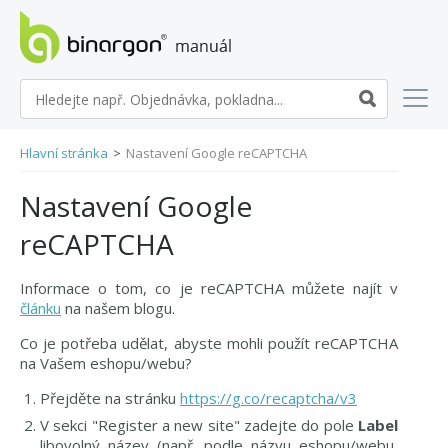
manuál eshopů BINARGON
Hlavní stránka
>
Nastavení Google reCAPTCHA
Nastavení Google
reCAPTCHA
Informace o tom, co je reCAPTCHA můžete najít v
článku
na našem blogu.
Co je potřeba udělat, abyste mohli použít reCAPTCHA
na Vašem eshopu/webu?
Přejděte na stránku
https://g.co/recaptcha/v3
V sekci "Register a new site" zadejte do pole
Label
libovolný název (např. podle názvu eshopu/webu,