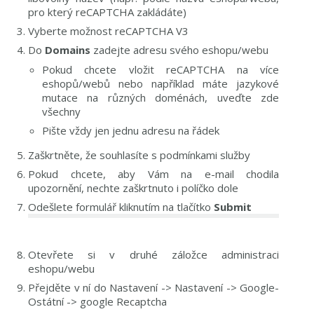
pro který reCAPTCHA zakládáte)
Vyberte možnost reCAPTCHA V3
Do
Domains
zadejte adresu svého eshopu/webu
Pokud chcete vložit reCAPTCHA na více
eshopů/webů nebo například máte jazykové
mutace na různých doménách, uveďte zde
všechny
Pište vždy jen jednu adresu na řádek
Zaškrtněte, že souhlasíte s podmínkami služby
Pokud chcete, aby Vám na e-mail chodila
upozornění, nechte zaškrtnuto i políčko dole
Odešlete formulář kliknutím na tlačítko
Submit
Otevřete si v druhé záložce administraci
eshopu/webu
Přejděte v ní do Nastavení -> Nastavení -> Google-
Ostátní -> google Recaptcha