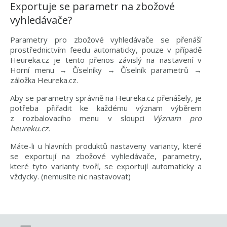
Exportuje se parametr na zbožové
vyhledávače?
Parametry pro zbožové vyhledávače se přenáší
prostřednictvím feedu automaticky, pouze v případě
Heureka.cz je tento přenos závislý na nastavení v
Horní menu → Číselníky → Číselník parametrů →
záložka Heureka.cz.
Aby se parametry správně na Heureka.cz přenášely, je
potřeba přiřadit ke každému význam výběrem
z rozbalovacího menu v sloupci
Význam pro
heureku.cz.
Máte-li u hlavních produktů nastaveny varianty, které
se exportují na zbožové vyhledávače, parametry,
které tyto varianty tvoří, se exportují automaticky a
vždycky. (nemusíte nic nastavovat)