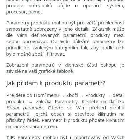
prodeje notebooků půjde o operační systém,
procesor, paměť.
Parametry produktu mohou být pro větší přehlednost
samostatně zobrazeny v jeho detailu. Zákazník může
dle Vámi definovaných parametrů produkty mezi
sebou porovnávat. Opravdu důležité parametry lze
přiřadit ke zvoleným kategoriím tak, aby podle nich
bylo možné zboží i filtrovat.
Zobrazení parametrů v klientské části eshopu je
závislé na Vaší grafické šabloně.
Jak přidám k produktu parametr?
Přejděte do Horní menu → Zboží → Produkty → detail
produktu → záložka Parametry. Klikněte na tlačítko
Přidat parametr.
Otevře se Vám přehled okruhů
parametrů, jejichž obsah si otevřete kliknutím na
příslušný řádek. Parametr k produktu přidáte kliknutím
na řádek s parametrem.
TIP:
Parametry mohou být i importovány od Vašich