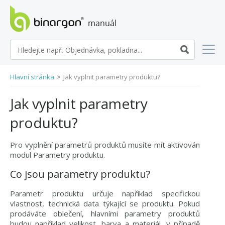
manuál eshopů BINARGON
Hlavní stránka
>
Jak vyplnit parametry produktu?
Jak vyplnit parametry
produktu?
Pro vyplnění parametrů produktů musíte mít aktivován
modul Parametry produktu.
Co jsou parametry produktu?
Parametr produktu určuje například specifickou
vlastnost, technická data týkající se produktu. Pokud
prodáváte oblečení, hlavními parametry produktů
budou například velikost, barva a materiál, v případě