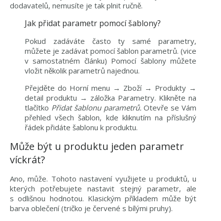
dodavatelů, nemusíte je tak plnit ručně.
Jak přidat parametr pomocí šablony?
Pokud zadáváte často ty samé parametry,
můžete je zadávat pomocí šablon parametrů. (vice
v samostatném článku) Pomocí šablony můžete
vložit několik parametrů najednou.
Přejděte do Horní menu → Zboží → Produkty →
detail produktu → záložka Parametry. Klikněte na
tlačítko
Přidat šablonu parametrů.
Otevře se Vám
přehled všech šablon, kde kliknutím na příslušný
řádek přidáte šablonu k produktu.
Může být u produktu jeden parametr
víckrát?
Ano, může. Tohoto nastavení využijete u produktů, u
kterých potřebujete nastavit stejný parametr, ale
s odlišnou hodnotou. Klasickým příkladem může být
barva oblečení (tričko je červené s bílými pruhy).