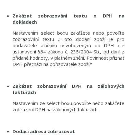
Zakázat zobrazování textu o DPH na
dokladech
Nastavením select boxu zakážete nebo povolíte
zobrazování textu „“Toto dodání zboží je pro
dodavatele plněním osvobozeným od DPH dle
ustanovení §64 zákona č. 235/2004 Sb., od dani z
přidané hodnoty, v platném znění. Povinnost přiznat
DPH přechází na pořizovatele zboží.“
Zakázat zobrazování DPH na zálohových
fakturách
Nastavením ze select boxu povolíte nebo zakážete
zobrazení DPH na zálohových fakturách.
Dodací adresu zobrazovat