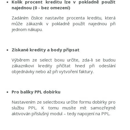
Kolik procent kreditu lze v pokladně použít
najednou (0 - bez omezení)
Zadáním číslice nastavíte procenta kreditu, která
může zákazník v pokladně použít najednou při
jednom nákupu.
Získané kredity a body připsat
Výběrem ze select boxu určíte, zda-li se budou
zákazníkovi kredity přičítat hned při odeslání
objednávky nebo až při vytvoření faktury.
Pro balíky PPL dobírku
Nastavením ze selectboxu určíte formu dobírky pro
službu PPL. K tomu musíte mít samozřejmě
aktivován příslušný modul – tedy napojení na PPL.