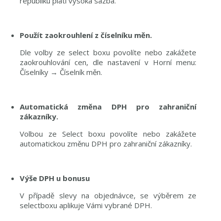
republiku platí vysoká sazba.
Použít zaokrouhlení z číselníku měn.
Dle volby ze select boxu povolíte nebo zakážete
zaokrouhlování cen, dle nastavení v Horní menu:
Číselníky → Číselník měn.
Automatická změna DPH pro zahraniční
zákazníky.
Volbou ze Select boxu povolíte nebo zakážete
automatickou změnu DPH pro zahraniční zákazníky.
Výše DPH u bonusu
V případě slevy na objednávce, se výběrem ze
selectboxu aplikuje Vámi vybrané DPH.