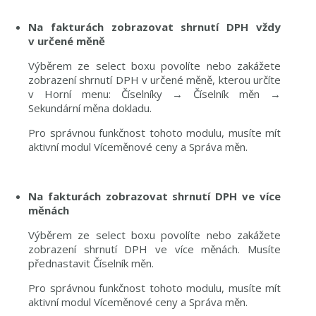
Na fakturách zobrazovat shrnutí DPH vždy
v určené měně
Výběrem ze select boxu povolíte nebo zakážete
zobrazení shrnutí DPH v určené měně, kterou určíte
v Horní menu: Číselníky → Číselník měn →
Sekundární měna dokladu.
Pro správnou funkčnost tohoto modulu, musíte mít
aktivní modul Víceměnové ceny a Správa měn.
Na fakturách zobrazovat shrnutí DPH ve více
měnách
Výběrem ze select boxu povolíte nebo zakážete
zobrazení shrnutí DPH ve více měnách. Musíte
přednastavit Číselník měn.
Pro správnou funkčnost tohoto modulu, musíte mít
aktivní modul Víceměnové ceny a Správa měn.