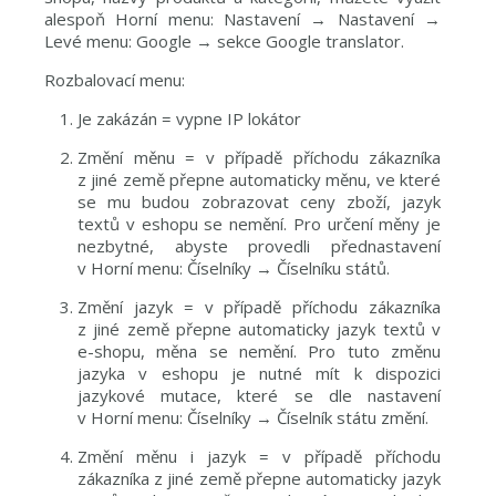
alespoň Horní menu: Nastavení → Nastavení →
Levé menu: Google → sekce Google translator.
Rozbalovací menu:
Je zakázán = vypne IP lokátor
Změní měnu = v případě příchodu zákazníka
z jiné země přepne automaticky měnu, ve které
se mu budou zobrazovat ceny zboží, jazyk
textů v eshopu se nemění. Pro určení měny je
nezbytné, abyste provedli přednastavení
v Horní menu: Číselníky → Číselníku států.
Změní jazyk = v případě příchodu zákazníka
z jiné země přepne automaticky jazyk textů v
e-shopu, měna se nemění. Pro tuto změnu
jazyka v eshopu je nutné mít k dispozici
jazykové mutace, které se dle nastavení
v Horní menu: Číselníky → Číselník státu změní.
Změní měnu i jazyk = v případě příchodu
zákazníka z jiné země přepne automaticky jazyk