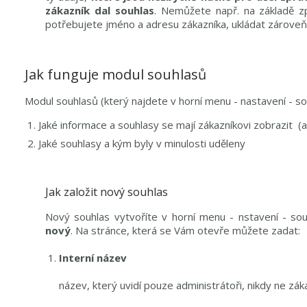
zákazník dal souhlas
. Nemůžete např. na základě z
potřebujete jméno a adresu zákazníka, ukládat zároveň
Jak funguje modul souhlasů
Modul souhlasů (který najdete v horní menu - nastavení - s
Jaké informace a souhlasy se mají zákazníkovi zobrazit (a
Jaké souhlasy a kým byly v minulosti uděleny
Jak založit nový souhlas
Nový souhlas vytvoříte v horní menu - nstavení - souh
nový
. Na stránce, která se Vám otevře můžete zadat:
Interní název
název, který uvidí pouze administrátoři, nikdy ne zák