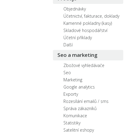
Objednávky
Účetnictví, fakturace, doklady
Kamenné pokladny (kasy)
Skladové hospodářství
Účetní příklady
Další
Seo a marketing
Zbožové vyhledávače
Seo
Marketing
Google analytics
Exporty
Rozesílání emailů / sms
Správa zákazníků
Komunikace
Statistiky
Satelitní eshopy