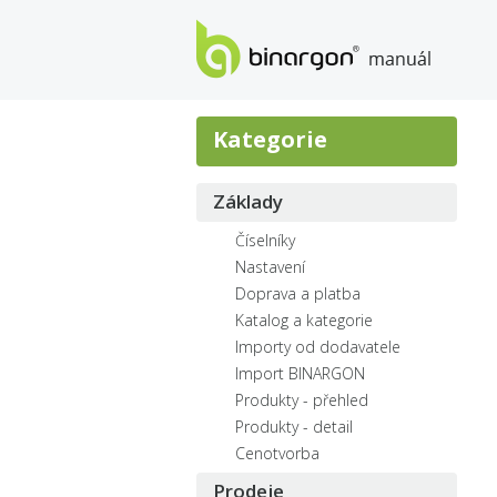
manuál eshopů BINARGON
Kategorie
Základy
Číselníky
Nastavení
Doprava a platba
Katalog a kategorie
Importy od dodavatele
Import BINARGON
Produkty - přehled
Produkty - detail
Cenotvorba
Prodeje