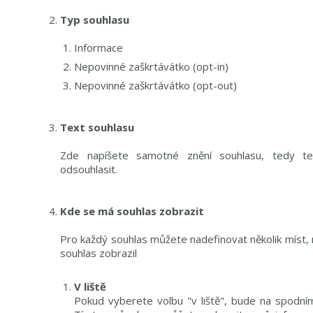
Typ souhlasu
Informace
Nepovinné zaškrtávátko (opt-in)
Nepovinné zaškrtávátko (opt-out)
Text souhlasu
Zde napíšete samotné znění souhlasu, tedy tex
odsouhlasit.
Kde se má souhlas zobrazit
Pro každý souhlas můžete nadefinovat několik míst, 
souhlas zobrazil
V liště
Pokud vyberete volbu "v liště", bude na spodním