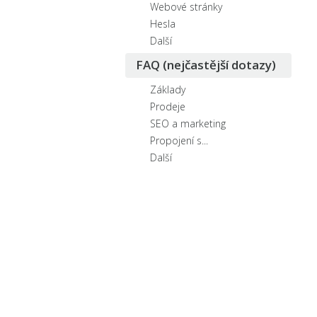
Webové stránky
Hesla
Další
FAQ (nejčastější dotazy)
Základy
Prodeje
SEO a marketing
Propojení s...
Další