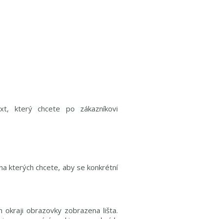
t, který chcete po zákazníkovi
na kterých chcete, aby se konkrétní
 okraji obrazovky zobrazena lišta.